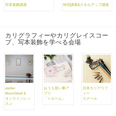
写本装飾講座
特別講座&スキルアップ講座
カリグラフィーやカリグレイスコー
プ、写本装飾を学べる会場
atelier
おうち習い事ア
日本カリグラフ
MoonShell &
プリ
ィー
オンラインレッ
「ミルーム」
スクール
スン