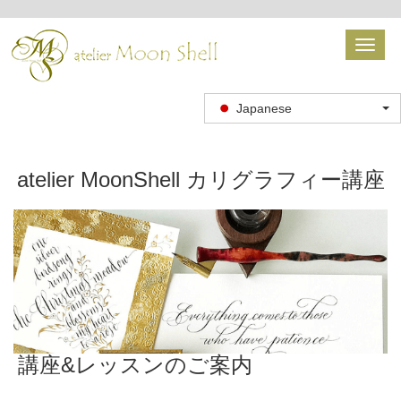
Toggl
naviga
Japanese
atelier MoonShell カリグラフィー講座
講座&レッスンのご案内